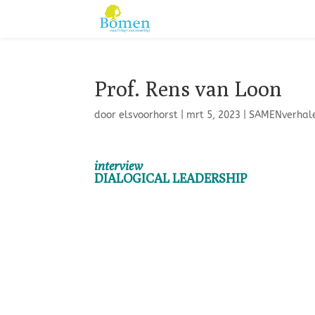
Prof. Rens van Loon
door
elsvoorhorst
|
mrt 5, 2023
|
SAMENverhal
interview
DIALOGICAL LEADERSHIP