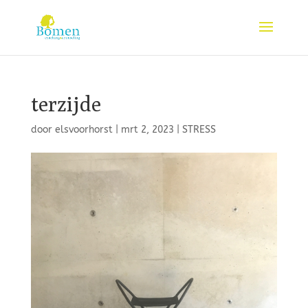
terzijde
door
elsvoorhorst
|
mrt 2, 2023
|
STRESS