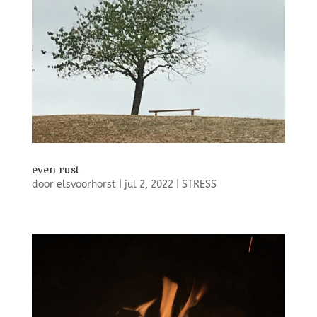
even rust
door
elsvoorhorst
|
jul 2, 2022
|
STRESS