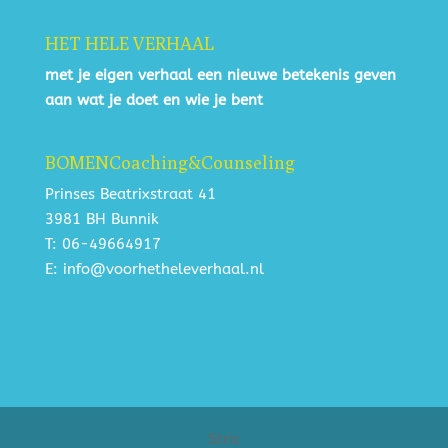
HET HELE VERHAAL
met je eigen verhaal een nieuwe betekenis geven
aan wat je doet en wie je bent
BOMENCoaching&Counseling
Prinses Beatrixstraat 41
3981 BH Bunnik
T: 06-49664917
E: info@voorhetheleverhaal.nl
Stric